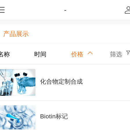
-
产品展示
名称
时间
价格
筛选
化合物定制合成
Biotin标记