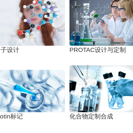
分子设计
PROTAC设计与定制
iotin标记
化合物定制合成